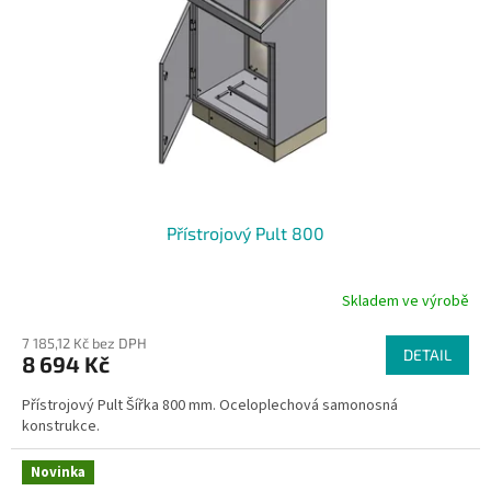
Přístrojový Pult 800
Skladem ve výrobě
7 185,12 Kč bez DPH
DETAIL
8 694 Kč
Přístrojový Pult Šířka 800 mm. Oceloplechová samonosná
konstrukce.
Novinka