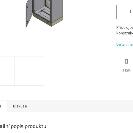
Přístroj
konstruk
Detailní 
TISK
s
Diskuze
ailní popis produktu