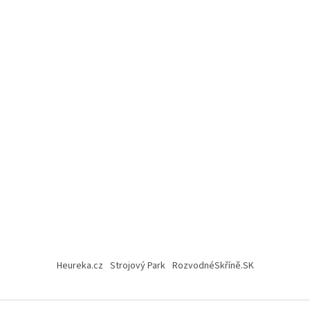
Heureka.cz
Strojový Park
RozvodnéSkříně.SK