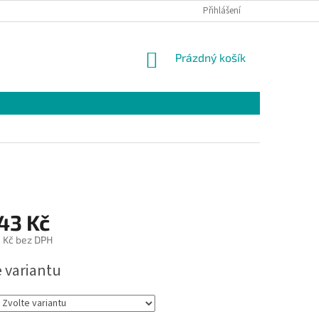
Přihlášení
NÁKUPNÍ
Prázdný košík
KOŠÍK
43 Kč
 Kč bez DPH
e variantu