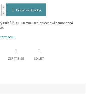
Přidat do košíku
ový Pult Šířka 1000 mm. Oceloplechová samonosná
ce.
informace
ZEPTAT SE
SDÍLET