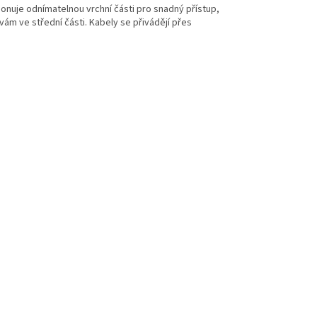
onuje odnímatelnou vrchní části pro snadný přístup,
ám ve střední části. Kabely se přivádějí přes