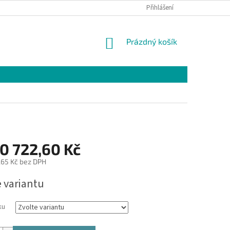
Přihlášení
NÁKUPNÍ
Prázdný košík
KOŠÍK
0 722,60 Kč
,65 Kč
bez DPH
e variantu
ku