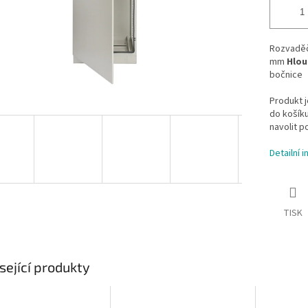
Rozvaděč
mm
Hlou
bočnice
Produkt 
do košík
navolit p
Detailní 
TISK
sející produkty