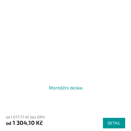
Montážní deska
od 1 077,77 Kč bez DPH
1 304,10 Kč
od
DETAIL