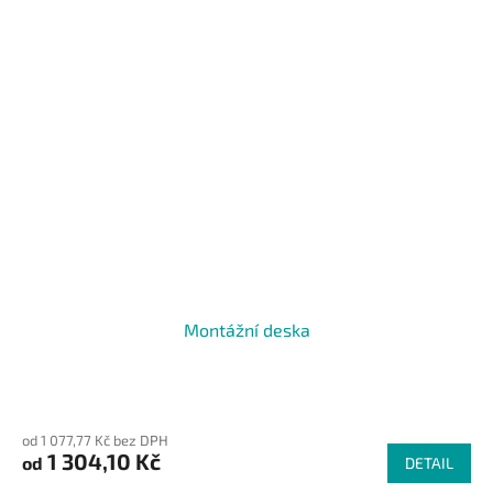
Montážní deska
od 1 077,77 Kč bez DPH
1 304,10 Kč
od
DETAIL