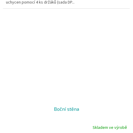
uchycen pomocí 4 ks držáků (sada DP...
Boční stěna
Skladem ve výrobě