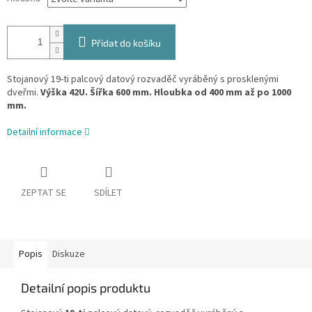
Přidat do košíku
Stojanový 19-ti palcový datový rozvaděč vyráběný s prosklenými
dveřmi.
Výška 42U. Šířka 600 mm. Hloubka od 400 mm až po 1000
mm.
Detailní informace
ZEPTAT SE
SDÍLET
Popis
Diskuze
Detailní popis produktu