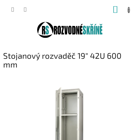
Přejít
NÁKUP
na
obsah
KOŠÍK
Stojanový rozvaděč 19" 42U 600
mm