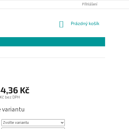
Přihlášení
NÁKUPNÍ
Prázdný košík
KOŠÍK
44,36 Kč
 Kč bez DPH
e variantu