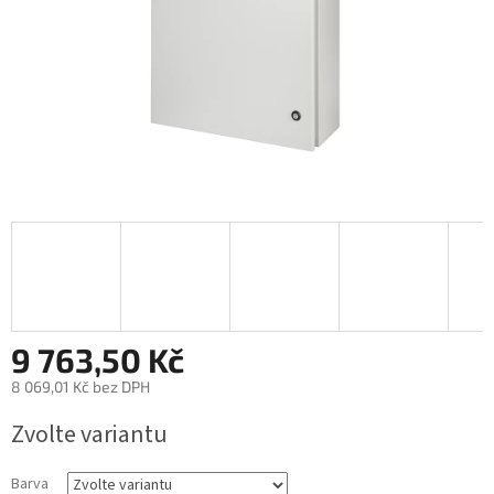
9 763,50 Kč
8 069,01 Kč bez DPH
Měrná
Zvolte variantu
cena:
Barva