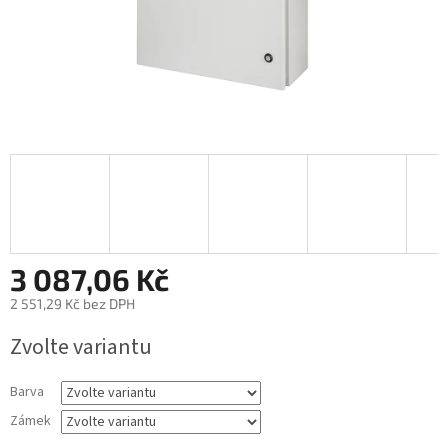
3 087,06 Kč
2 551,29 Kč bez DPH
Měrná
Zvolte variantu
cena:
Barva
Zámek