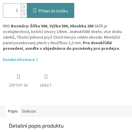
Přidat do košíku
RNS
Rozměry: Šířka 500, Výška 500, Hloubka 200
Skříň je
oceloplechová, kotvící otvory 10mm. Jednokřídlé dveře, více druhu
zámků, Těsnící pěnová pryž 15x10 mm po celém obvodu. Montážní
panel pozinkovaný plech s tloušťkou 2,5 mm.
Pro dvoukřídlé
provedení, uveďte v objednávce do poznámky pro prodejce.
Detailní informace
ZEPTAT SE
SDÍLET
Popis
Diskuze
Detailní popis produktu